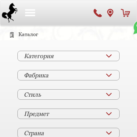
Toggle
navigation
Каталог
Категория
Фабрика
Стиль
Предмет
Страна