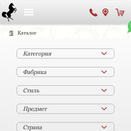
Toggle
navigation
Каталог
Категория
Фабрика
Стиль
Предмет
Страна