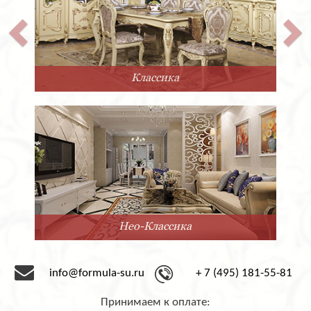
Классика
Нео-Классика
info@formula-su.ru
+ 7 (495) 181-55-81
Принимаем к оплате: