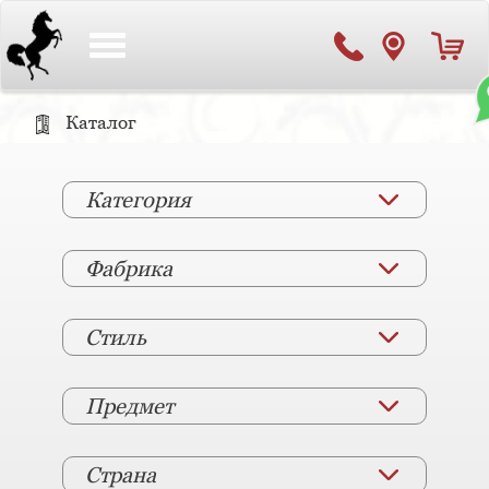
Toggle
navigation
Каталог
Категория
Фабрика
Стиль
Предмет
Страна