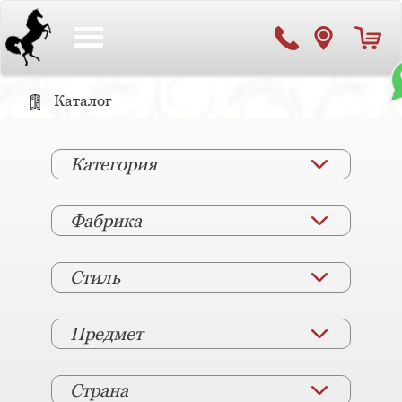
Toggle
navigation
Каталог
Категория
Фабрика
Стиль
Предмет
Страна