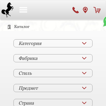
Toggle
navigation
Каталог
Категория
Фабрика
Стиль
Предмет
Страна