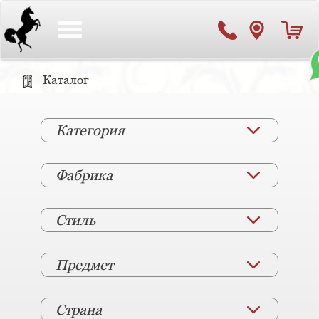
Toggle
navigation
Каталог
Категория
Фабрика
Стиль
Предмет
Страна