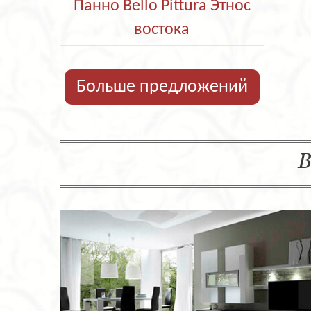
Панно Bello Pittura Этнос
востока
Больше предложений
В