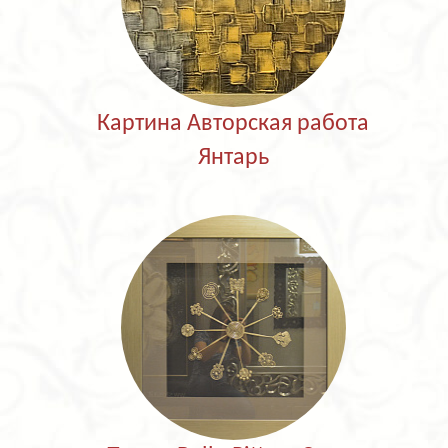
Картина Авторская работа
Янтарь