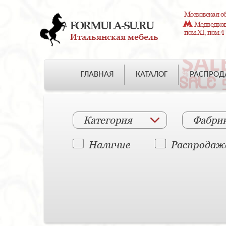
Московская об
FORMULA-SU.RU
Медведково
пом.XI, пом.4
Итальянская мебель
ГЛАВНАЯ
КАТАЛОГ
РАСПРО
Категория
Фабри
Наличие
Распродаж