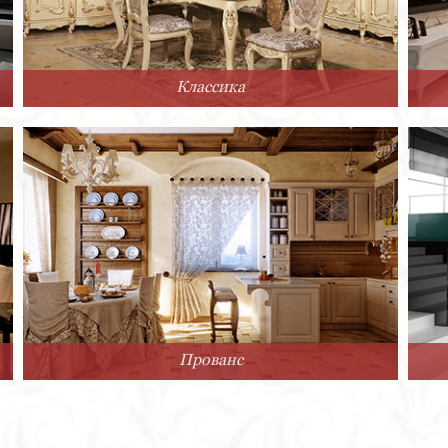
Классика
Прованс