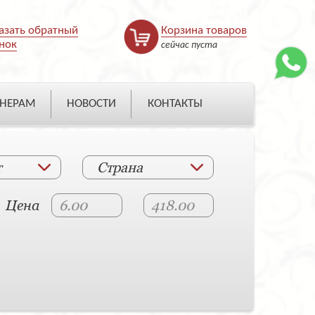
азать обратный
Корзина товаров
нок
сейчас пуста
НЕРАМ
НОВОСТИ
КОНТАКТЫ
т
Страна
Цена