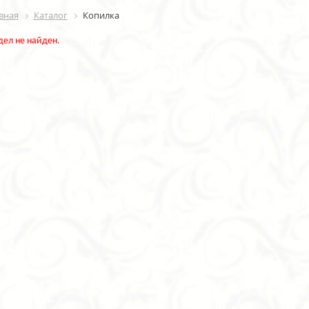
вная
Каталог
Копилка
дел не найден.