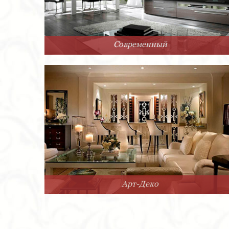
Современный
Арт-Деко