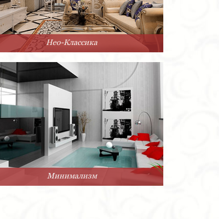
Нео-Классика
Минимализм