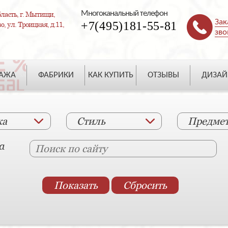
Многоканальный телефон
ласть, г. Мытищи,
Зак
+7(495)181-55-81
, ул. Троицкая, д.11,
зво
ДАЖА
ФАБРИКИ
КАК КУПИТЬ
ОТЗЫВЫ
ДИЗАЙ
ка
Стиль
Предме
а