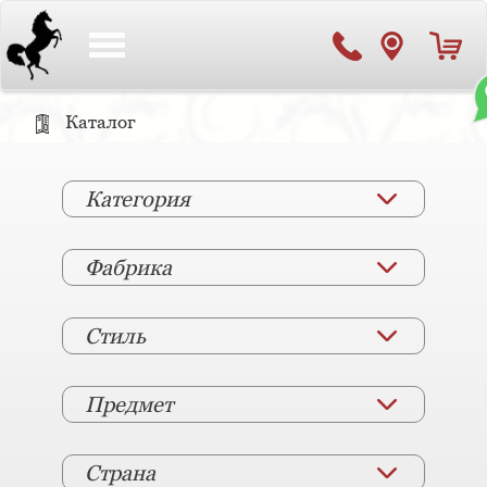
Toggle
navigation
Каталог
Категория
Фабрика
Стиль
Предмет
Страна