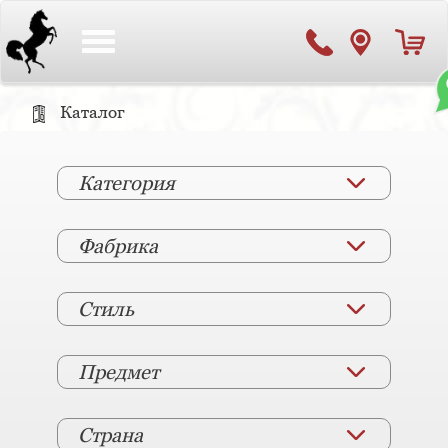
Toggle
navigation
Каталог
Категория
Фабрика
Стиль
Предмет
Страна