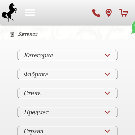
Toggle
navigation
Каталог
Категория
Фабрика
Стиль
Предмет
Страна