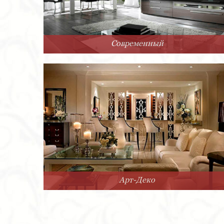
Современный
Арт-Деко