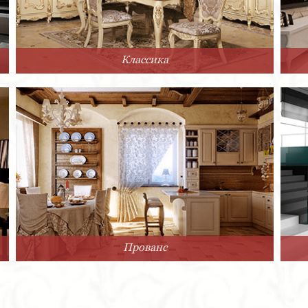
Классика
Прованс