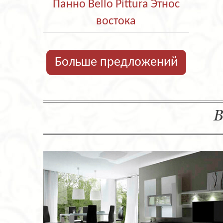
Панно Bello Pittura Этнос
востока
Больше предложений
В