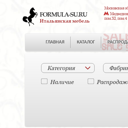
Московская об
FORMULA-SU.RU
Медведково
пом.XI, пом.4
Итальянская мебель
ГЛАВНАЯ
КАТАЛОГ
РАСПРО
Категория
Фабри
Наличие
Распродаж