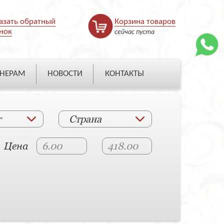
азать обратный
Корзина товаров
нок
сейчас пуста
НЕРАМ
НОВОСТИ
КОНТАКТЫ
т
Страна
Цена