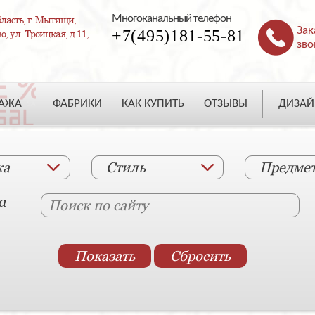
Многоканальный телефон
ласть, г. Мытищи,
Зак
+7(495)181-55-81
, ул. Троицкая, д.11,
зво
ДАЖА
ФАБРИКИ
КАК КУПИТЬ
ОТЗЫВЫ
ДИЗАЙ
ка
Стиль
Предме
а