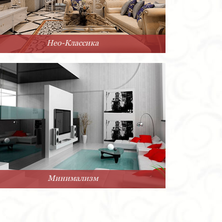
Нео-Классика
Минимализм