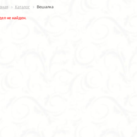
вная
Каталог
Вешалка
дел не найден.