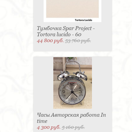
Тумбочка Spar Project -
Tortora lucido - 60
44 800 руб.
53 760 руб.
Часы Авторская работа In
time
4 300 руб.
5 160 руб.