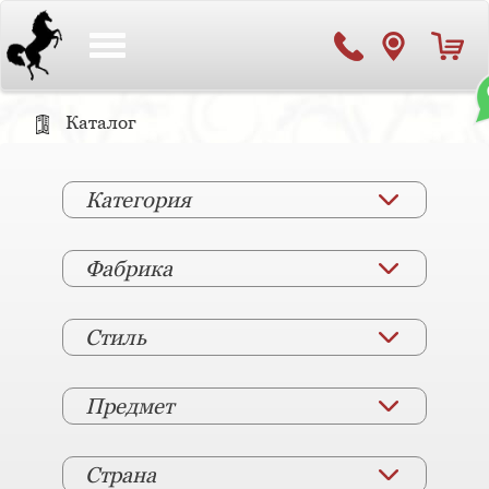
Toggle
navigation
Каталог
Категория
Фабрика
Стиль
Предмет
Страна