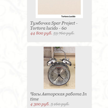
Тумбочка Spar Project -
Tortora lucido - 60
44 800 руб.
53 760 руб.
Часы Авторская работа In
time
4 300 руб.
5 160 руб.