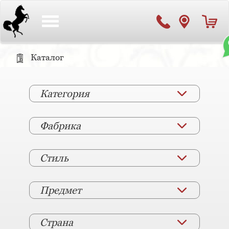
Toggle
navigation
Каталог
Категория
Фабрика
Стиль
Предмет
Страна