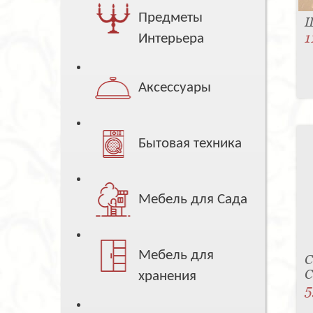
Предметы
Ш
1
Интерьера
Аксессуары
Бытовая техника
Мебель для Сада
Мебель для
С
C
хранения
5