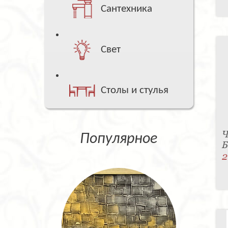
Сантехника
Свет
Столы и стулья
Ч
Популярное
Б
2