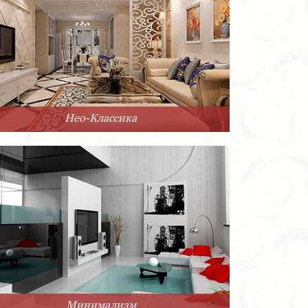
Нео-Классика
Минимализм