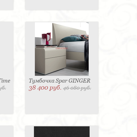
Time
Тумбочка Spar GINGER
38 400 руб.
уб.
46 080 руб.