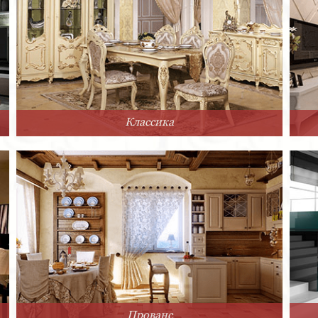
Классика
Прованс