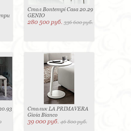
Стол Bontempi Casa 20.29
нтри
GENIO
280 500 руб.
336 600 руб.
20.93
Столик LA PRIMAVERA
Gioia Bianco
39 000 руб.
0
46 800 руб.