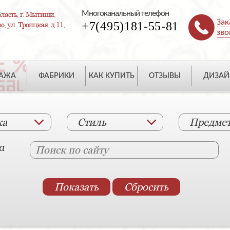
Многоканальный телефон
ласть, г. Мытищи,
Зак
+7(495)181-55-81
, ул. Троицкая, д.11,
зво
ДАЖА
ФАБРИКИ
КАК КУПИТЬ
ОТЗЫВЫ
ДИЗАЙ
ка
Стиль
Предме
а