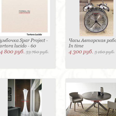
умбочка Spar Project -
Часы Авторская раб
ortora lucido - 60
In time
4 800 руб.
4 300 руб.
53 760 руб.
5 160 руб.