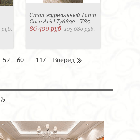
Стол журнальный Tonin
Casa Ariel T/6832 - V85
86 400 руб.
 руб.
103 680 руб.
59
60
117
Вперед
...
ль