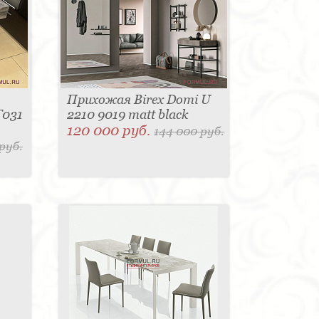
Прихожая Birex Domi U
T031
2210 9019 matt black
120 000 руб.
144 000 руб.
руб.