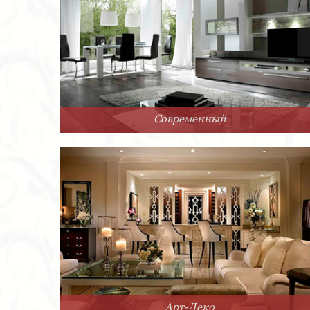
Современный
Арт-Деко