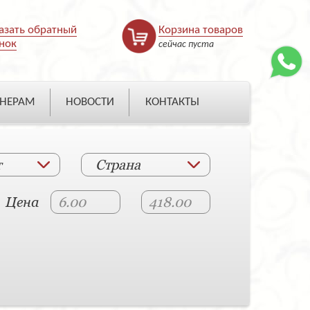
азать обратный
Корзина товаров
нок
сейчас пуста
НЕРАМ
НОВОСТИ
КОНТАКТЫ
т
Страна
Цена