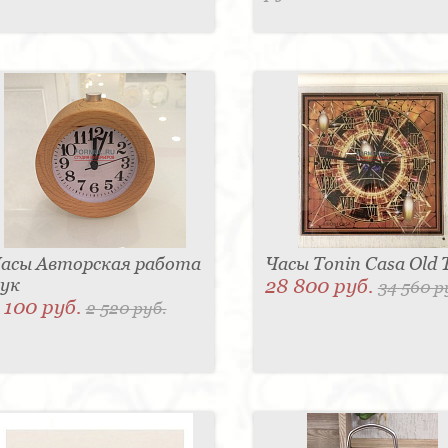
асы Авторская работа
Часы Tonin Casa Old 
ук
28 800 руб.
34 560 р
 100 руб.
2 520 руб.