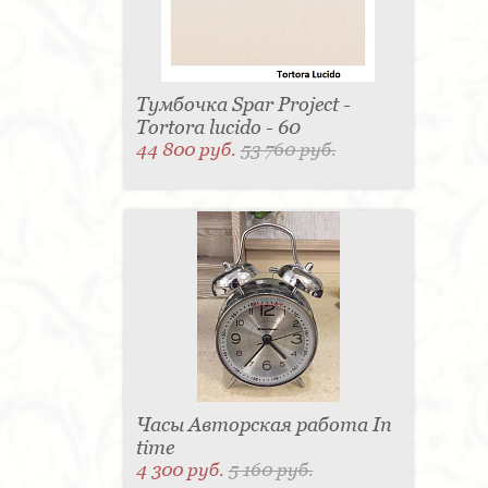
Тумбочка Spar Project -
Tortora lucido - 60
44 800 руб.
53 760 руб.
Часы Авторская работа In
time
4 300 руб.
5 160 руб.