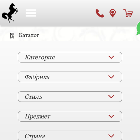
Toggle
navigation
Каталог
Категория
Фабрика
Стиль
Предмет
Страна