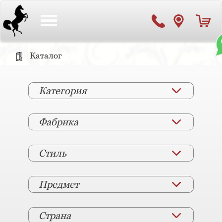
Toggle
navigation
Каталог
Категория
Фабрика
Стиль
Предмет
Страна