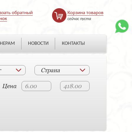
азать обратный
Корзина товаров
нок
сейчас пуста
НЕРАМ
НОВОСТИ
КОНТАКТЫ
т
Страна
Цена