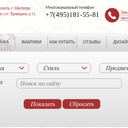
Многоканальный телефон
ласть, г. Мытищи,
Зак
+7(495)181-55-81
, ул. Троицкая, д.11,
зво
ДАЖА
ФАБРИКИ
КАК КУПИТЬ
ОТЗЫВЫ
ДИЗАЙ
ка
Стиль
Предме
а