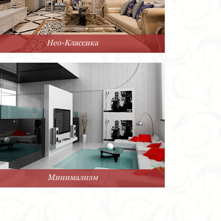
Нео-Классика
Минимализм