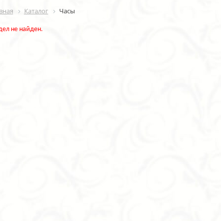
вная
Каталог
Часы
дел не найден.