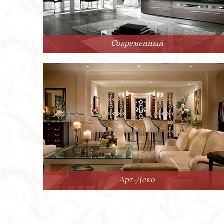
Современный
Арт-Деко