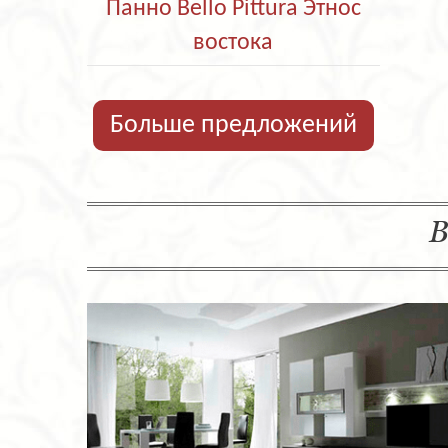
Панно Bello Pittura Этнос
востока
Больше предложений
В