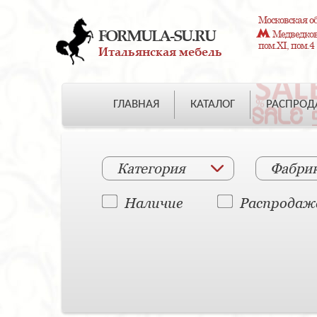
Московская об
FORMULA-SU.RU
Медведково
пом.XI, пом.4
Итальянская мебель
ГЛАВНАЯ
КАТАЛОГ
РАСПРО
Категория
Фабри
Наличие
Распродаж