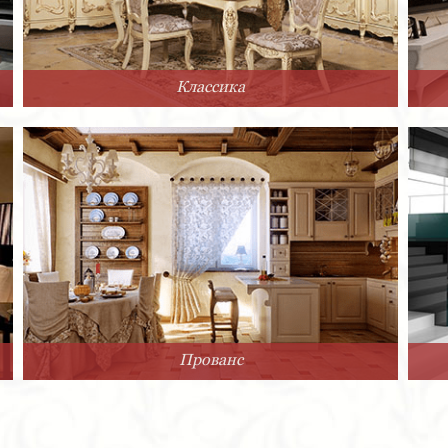
Классика
Прованс