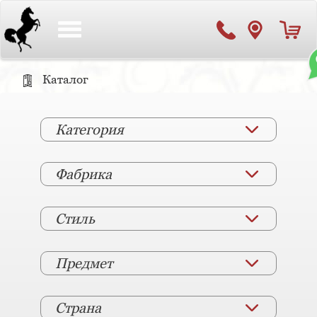
Toggle
navigation
Каталог
Категория
Фабрика
Стиль
Предмет
Страна