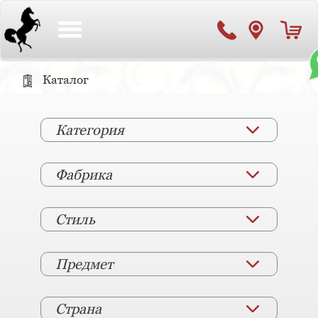
Toggle
navigation
Каталог
Категория
Фабрика
Стиль
Предмет
Страна