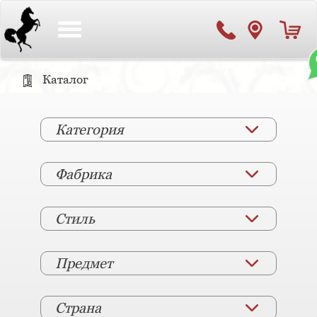
Toggle
navigation
Каталог
Категория
Фабрика
Стиль
Предмет
Страна