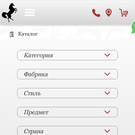
Toggle
navigation
Каталог
Категория
Фабрика
Стиль
Предмет
Страна