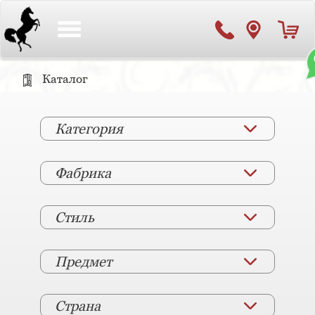
Toggle
navigation
Каталог
Категория
Фабрика
Стиль
Предмет
Страна