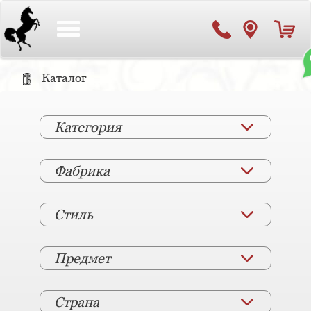
Toggle
navigation
Каталог
Категория
Фабрика
Стиль
Предмет
Страна