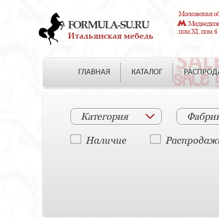
Московская об
FORMULA-SU.RU
Медведково
пом.XI, пом.4
Итальянская мебель
ГЛАВНАЯ
КАТАЛОГ
РАСПРО
Категория
Фабри
Наличие
Распродаж