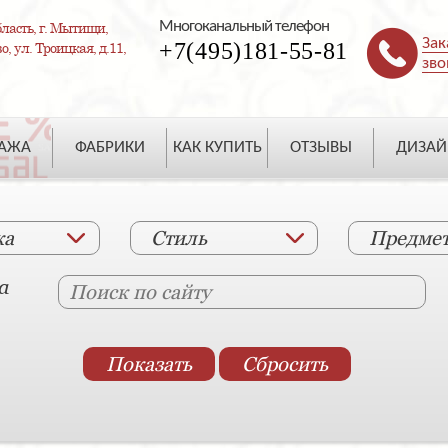
Многоканальный телефон
ласть, г. Мытищи,
Зак
+7(495)181-55-81
, ул. Троицкая, д.11,
зво
ДАЖА
ФАБРИКИ
КАК КУПИТЬ
ОТЗЫВЫ
ДИЗАЙ
ка
Стиль
Предме
а