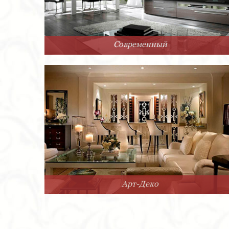
Современный
Арт-Деко