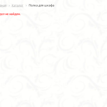
вная
Каталог
Полка для шкафа
дел не найден.