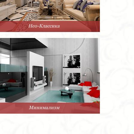
Нео-Классика
Минимализм