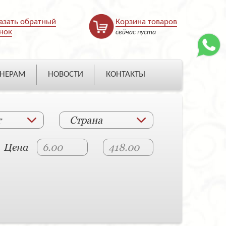
азать обратный
Корзина товаров
нок
сейчас пуста
НЕРАМ
НОВОСТИ
КОНТАКТЫ
т
Страна
Цена