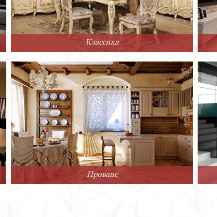
Классика
Прованс