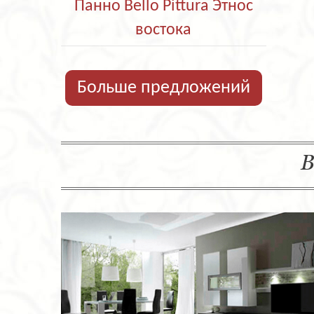
Панно Bello Pittura Этнос
востока
Больше предложений
В