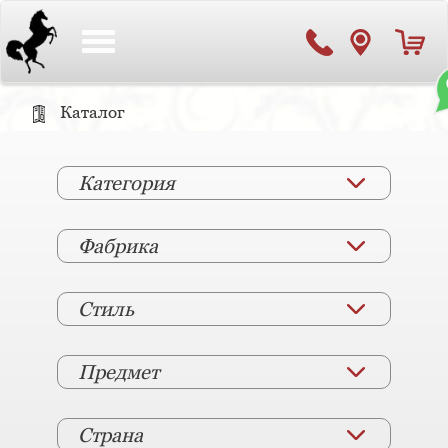
Toggle
navigation
Каталог
Категория
Фабрика
Стиль
Предмет
Страна