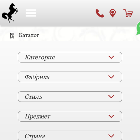
Toggle
navigation
Каталог
Категория
Фабрика
Стиль
Предмет
Страна