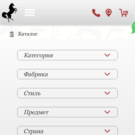
Toggle
navigation
Каталог
Категория
Фабрика
Стиль
Предмет
Страна