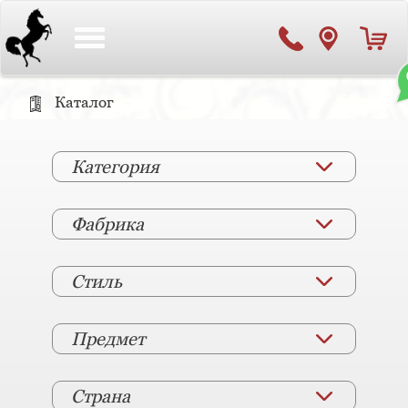
Toggle
navigation
Каталог
Категория
Фабрика
Стиль
Предмет
Страна