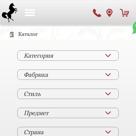
Toggle
navigation
Каталог
Категория
Фабрика
Стиль
Предмет
Страна