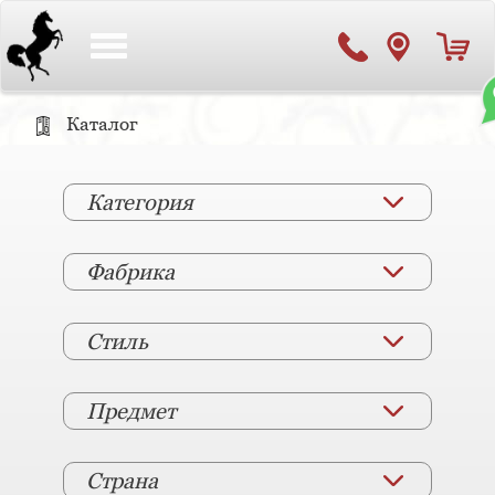
Toggle
navigation
Каталог
Категория
Фабрика
Стиль
Предмет
Страна