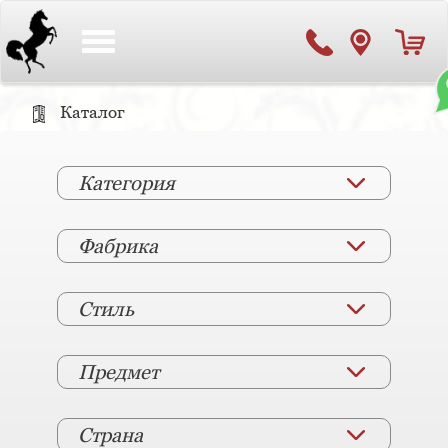
Toggle
navigation
Каталог
Категория
Фабрика
Стиль
Предмет
Страна