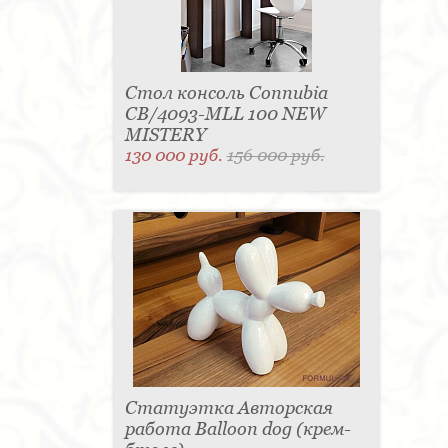
Стол консоль Connubia
CB/4093-MLL 100 NEW
MISTERY
130 000 руб.
156 000 руб.
Статуэтка Авторская
работа Balloon dog (крем-