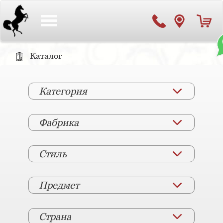
Toggle
navigation
Каталог
Категория
Фабрика
Стиль
Предмет
Страна