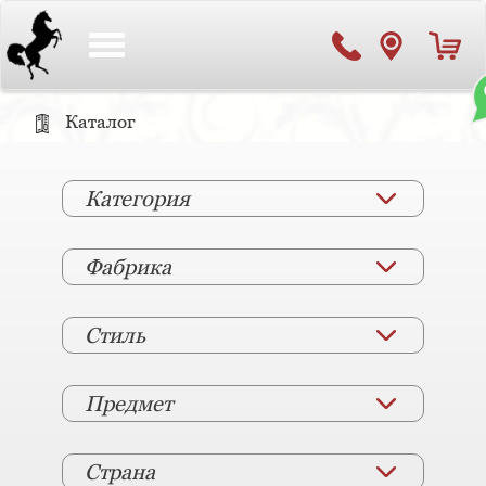
Toggle
navigation
Каталог
Категория
Фабрика
Стиль
Предмет
Страна