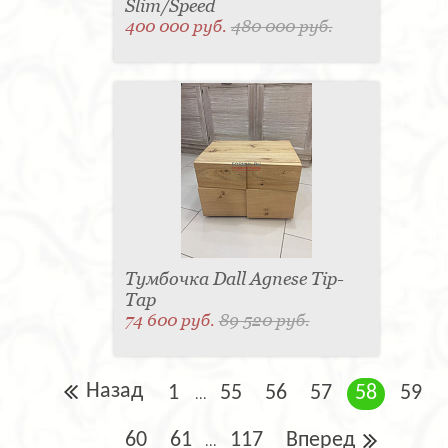
Slim/Speed
400 000 руб.
480 000 руб.
Тумбочка Dall Agnese Tip-
Tap
74 600 руб.
89 520 руб.
Назад
1
55
56
57
58
59
...
60
61
117
Вперед
...