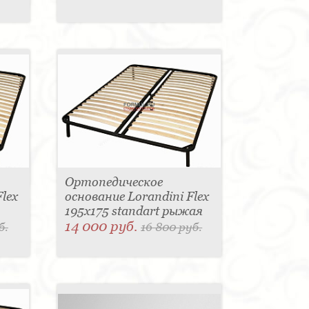
Ортопедическое
lex
основание Lorandini Flex
195x175 standart рыжая
14 000 руб.
б.
16 800 руб.