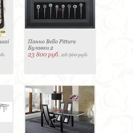
ussi
Панно Bello Pittura
Булавки 2
23 800 руб.
уб.
28 560 руб.