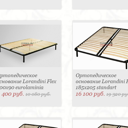
ртопедическое
Ортопедическое
снование Lorandini Flex
основание Lorandini F
00x90 eurolaminia
185x205 standart
 400 руб.
16 100 руб.
10 080 руб.
19 320 ру