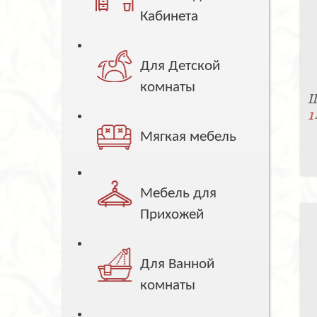
Кабинета
Для Детской
комнаты
Ш
1
Мягкая мебель
Мебель для
Прихожей
Для Ванной
комнаты