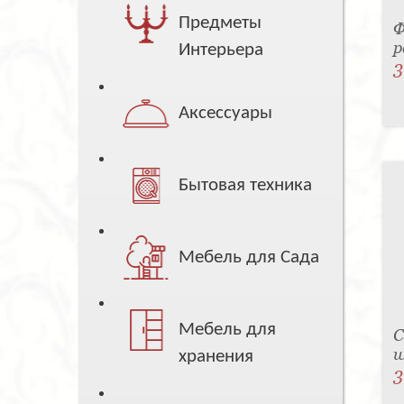
Предметы
Ф
р
Интерьера
3
Аксессуары
Бытовая техника
Мебель для Сада
Мебель для
С
w
хранения
3