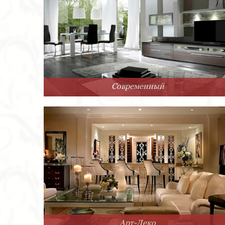
Современный
Арт-Деко