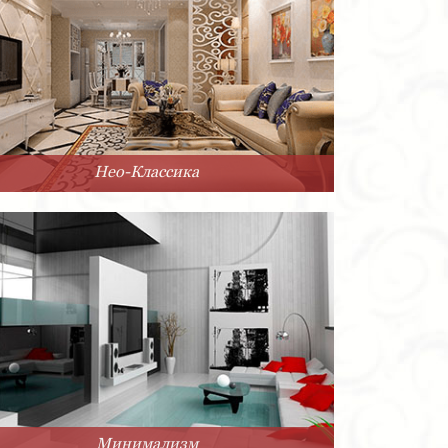
Нео-Классика
Минимализм