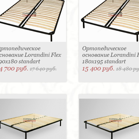
ртопедическое
Ортопедическое
снование Lorandini Flex
основание Lorandini F
90x180 standart
180x195 standart
4 700 руб.
15 400 руб.
17 640 руб.
18 480 ру