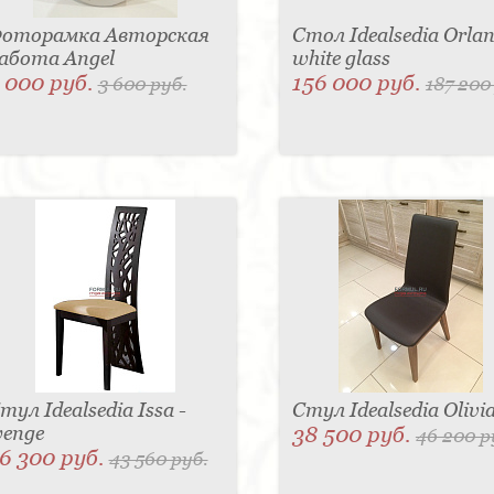
оторамка Авторская
Стол Idealsedia Orlan
абота Angel
white glass
 000 руб.
156 000 руб.
3 600 руб.
187 200
тул Idealsedia Issa -
Стул Idealsedia Olivi
enge
38 500 руб.
46 200 р
6 300 руб.
43 560 руб.