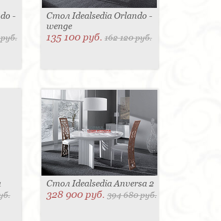
do -
Стол Idealsedia Orlando -
wenge
135 100 руб.
 руб.
162 120 руб.
a
Стол Idealsedia Anversa 2
328 900 руб.
уб.
394 680 руб.