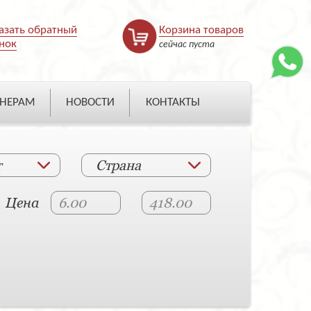
азать обратный
Корзина товаров
нок
сейчас пуста
НЕРАМ
НОВОСТИ
КОНТАКТЫ
т
Страна
Цена