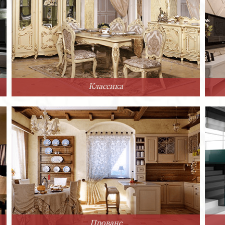
Классика
Прованс