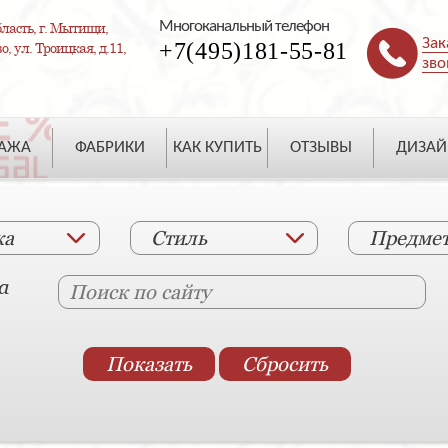
Многоканальный телефон
ласть, г. Мытищи,
Зак
+7(495)181-55-81
, ул. Троицкая, д.11,
зво
ДАЖА
ФАБРИКИ
КАК КУПИТЬ
ОТЗЫВЫ
ДИЗАЙ
ка
Стиль
Предме
а