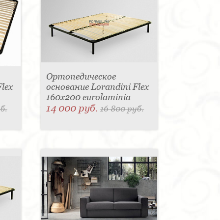
Ортопедическое
lex
основание Lorandini Flex
160x200 eurolaminia
14 000 руб.
б.
16 800 руб.