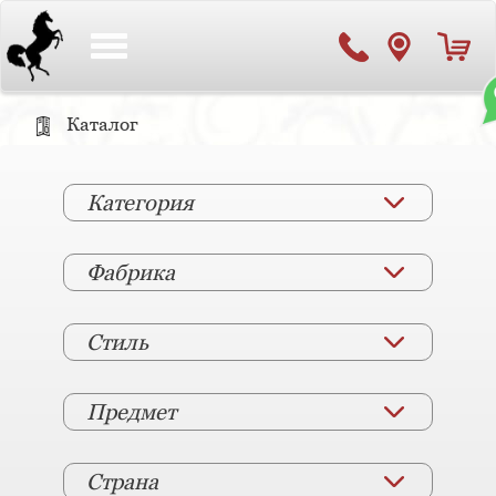
Toggle
navigation
Каталог
Категория
Фабрика
Стиль
Предмет
Страна