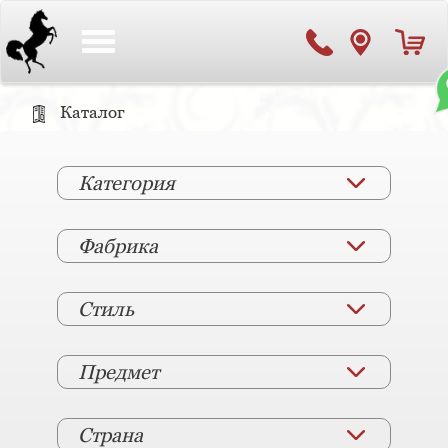
Toggle
navigation
Каталог
Категория
Фабрика
Стиль
Предмет
Страна