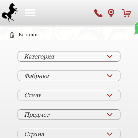
Toggle
navigation
Каталог
Категория
Фабрика
Стиль
Предмет
Страна