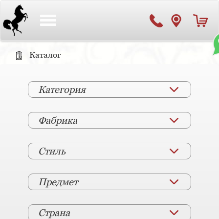
Toggle
navigation
Каталог
Категория
Фабрика
Стиль
Предмет
Страна