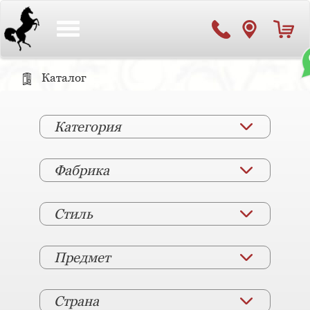
Toggle
navigation
Каталог
Категория
Фабрика
Стиль
Предмет
Страна