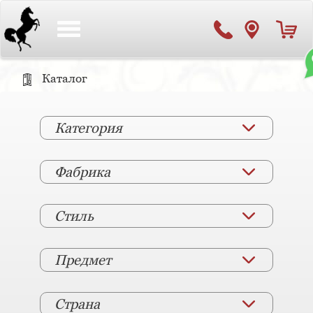
Toggle
navigation
Каталог
Категория
Фабрика
Стиль
Предмет
Страна