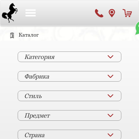
Toggle
navigation
Каталог
Категория
Фабрика
Стиль
Предмет
Страна