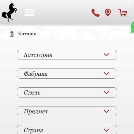
Toggle
navigation
Каталог
Категория
Фабрика
Стиль
Предмет
Страна