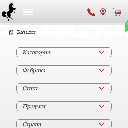
Toggle
navigation
Каталог
Категория
Фабрика
Стиль
Предмет
Страна