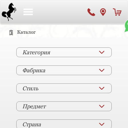
Toggle
navigation
Каталог
Категория
Фабрика
Стиль
Предмет
Страна