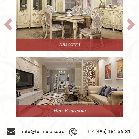
Классика
Нео-Классика
info@formula-su.ru
+ 7 (495) 181-55-81