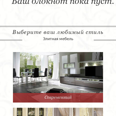
Ваш блокнот пока пуст.
Выберите ваш любимый стиль
Элитная мебель
Современный