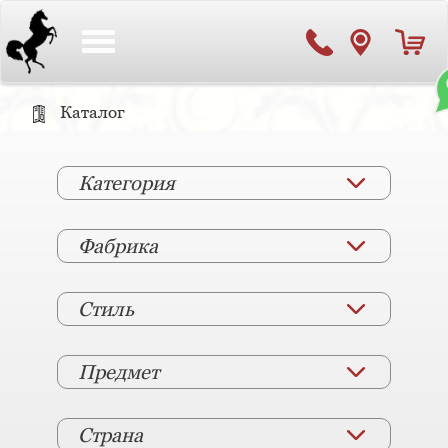
Toggle
navigation
Каталог
Категория
Фабрика
Стиль
Предмет
Страна