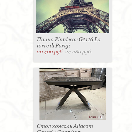
Панно Pintdecor G2116 La
torre di Parigi
20 400 руб.
24 480 руб.
Стол консоль Altacom