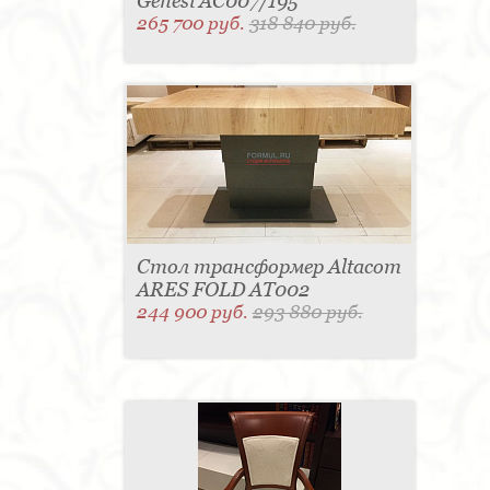
Genesi AC007/195
265 700 руб.
318 840 руб.
Стол трансформер Altacom
ARES FOLD AT002
244 900 руб.
293 880 руб.