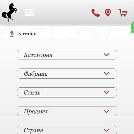
Toggle
navigation
Каталог
Категория
Фабрика
Стиль
Предмет
Страна