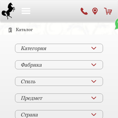
Toggle
navigation
Каталог
Категория
Фабрика
Стиль
Предмет
Страна