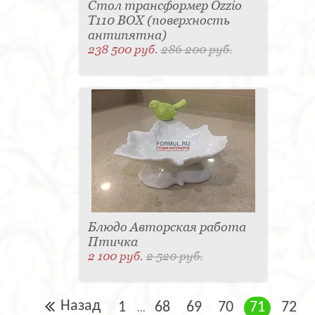
Стол трансформер Ozzio
T110 BOX (поверхность
антипятна)
238 500 руб.
286 200 руб.
Блюдо Авторская работа
Птичка
2 100 руб.
2 520 руб.
Назад
1
68
69
70
71
72
...