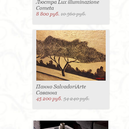
Люстра Lux illuminazione
Cometa
8 800 руб.
10 560 руб.
Панно SalvadoriArte
Саванна
45 200 руб.
54 240 руб.