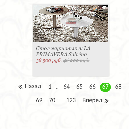
Стол журнальный LA
PRIMAVERA Sabrina
38 500 руб.
46 200 руб.
Назад
1
64
65
66
67
68
...
69
70
123
Вперед
...