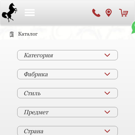
Toggle
navigation
Каталог
Категория
Фабрика
Стиль
Предмет
Страна