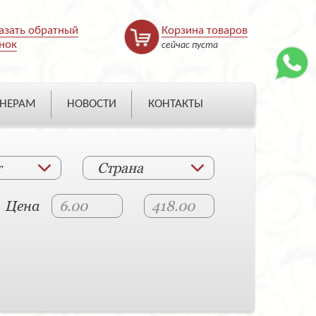
азать обратный
Корзина товаров
нок
сейчас пуста
НЕРАМ
НОВОСТИ
КОНТАКТЫ
т
Страна
Цена