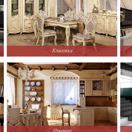
Классика
Прованс