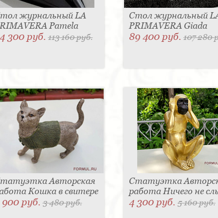
тол журнальный LA
Стол журнальный L
RIMAVERA Pamela
PRIMAVERA Giada
4 300 руб.
89 400 руб.
113 160 руб.
107 280 
татуэтка Авторская
Статуэтка Авторс
абота Кошка в свитере
работа Ничего не с
 900 руб.
4 300 руб.
3 480 руб.
5 160 руб.