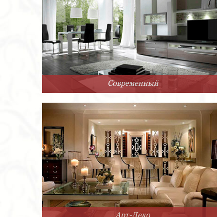
Современный
Арт-Деко