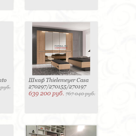
nto
Шкаф Thielemeyer Casa
270297/270155/270197
 руб.
639 200 руб.
767 040 руб.