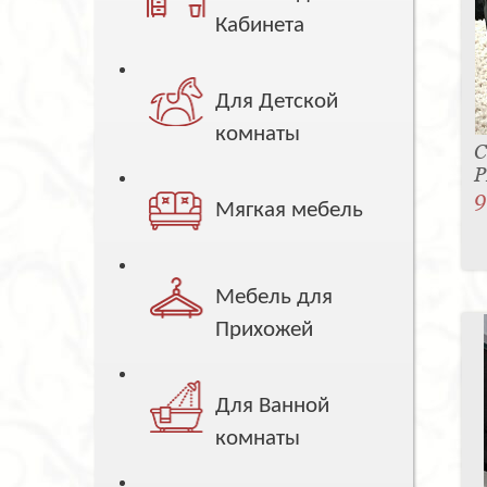
Кабинета
Для Детской
комнаты
С
P
9
Мягкая мебель
Мебель для
Прихожей
Для Ванной
комнаты