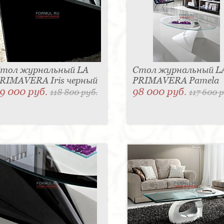
тол журнальный LA
Стол журнальный L
RIMAVERA Iris черный
PRIMAVERA Pamela
9 000 руб.
98 000 руб.
118 800 руб.
117 600 