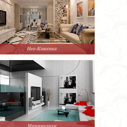
Нео-Классика
Минимализм