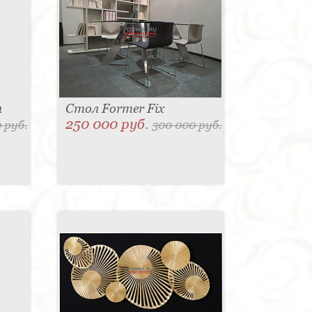
h
Стол Former Fix
250 000 руб.
 руб.
300 000 руб.