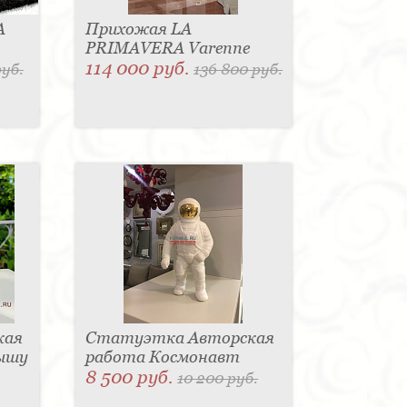
A
Прихожая LA
PRIMAVERA Varenne
114 000 руб.
руб.
136 800 руб.
кая
Статуэтка Авторская
лышу
работа Космонавт
8 500 руб.
10 200 руб.