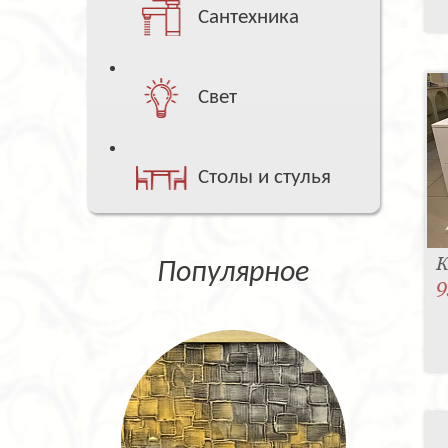
Сантехника
Свет
Столы и стулья
К
Популярное
9