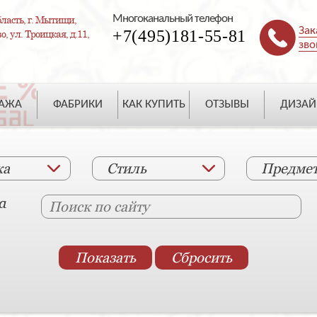
Многоканальный телефон
ласть, г. Мытищи,
Зак
+7(495)181-55-81
, ул. Троицкая, д.11,
зво
ДАЖА
ФАБРИКИ
КАК КУПИТЬ
ОТЗЫВЫ
ДИЗАЙ
ка
Стиль
Предме
а