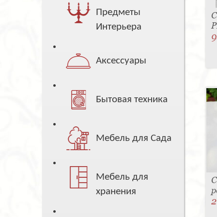
Предметы
С
P
Интерьера
9
Аксессуары
Бытовая техника
Мебель для Сада
Мебель для
С
р
хранения
2