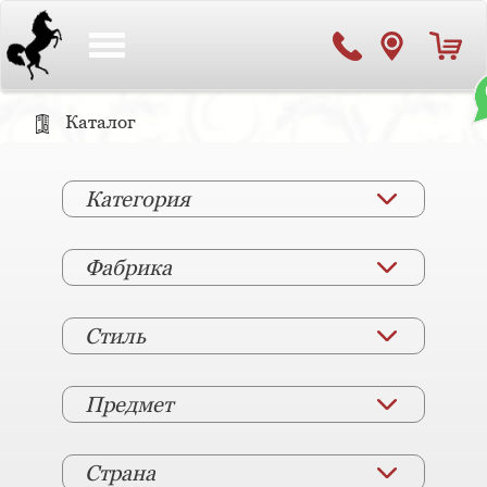
Toggle
navigation
Каталог
Категория
Фабрика
Стиль
Предмет
Страна