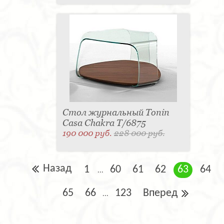
Стол журнальный Tonin
Casa Chakra T/6875
190 000 руб.
228 000 руб.
Назад
1
60
61
62
63
64
...
65
66
123
Вперед
...